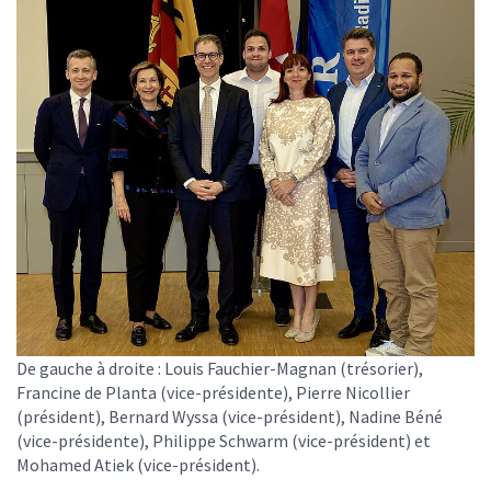
De gauche à droite : Louis Fauchier-Magnan (trésorier),
Francine de Planta (vice-présidente), Pierre Nicollier
(président), Bernard Wyssa (vice-président), Nadine Béné
(vice-présidente), Philippe Schwarm (vice-président) et
Mohamed Atiek (vice-président).