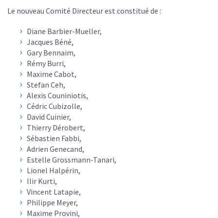
Le nouveau Comité Directeur est constitué de :
Diane Barbier-Mueller,
Jacques Béné,
Gary Bennaim,
Rémy Burri,
Maxime Cabot,
Stefan Ceh,
Alexis Couniniotis,
Cédric Cubizolle,
David Cuinier,
Thierry Dérobert,
Sébastien Fabbi,
Adrien Genecand,
Estelle Grossmann-Tanari,
Lionel Halpérin,
Ilir Kurti,
Vincent Latapie,
Philippe Meyer,
Maxime Provini,