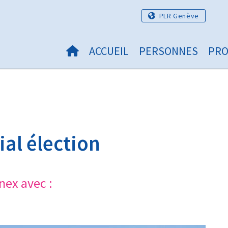
PLR Genève
ACCUEIL
PERSONNES
PR
ial élection
nex avec :