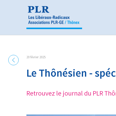
Panneau de gestion des cookies
20 février 2025
Le Thônésien - spéc
Retrouvez le journal du PLR Thô