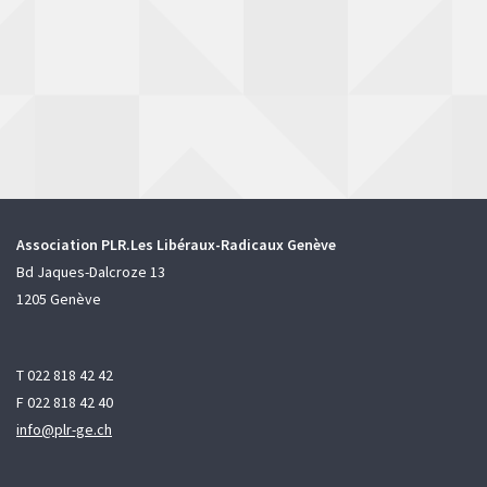
Association PLR.Les Libéraux-Radicaux Genève
Bd Jaques-Dalcroze 13
1205 Genève
T 022 818 42 42
F 022 818 42 40
info@plr-ge.ch