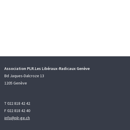
Association PLR.Les Libéraux-Radicaux Genève
Bd Jaques-Dalcroze 13
1205 Genève
T 022 818 42 42
F 022 818 42 40
info@plr-ge.ch