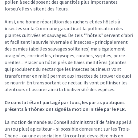
pollen à sec déposent des quantités plus importantes
lorsqu'elles visitent des fleurs.
Ainsi, une bonne répartition des ruchers et des hôtels à
insectes sur la Commune garantirait la pollinisation des
plantes cultivées et sauvages. De tels '"hôtels" servent d'abri
et facilitent la survie hivernale d'insectes - principalement
des osmies (abeilles sauvages solitaires) mais également
araignées, coccinelles, chrysopes, carabes, syrphes, perce-
oreilles... Placer un hôtel près de haies mellifères (plantes
qui produisent du nectar que les insectes butineurs vont
transformer en miel) permet aux insectes de trouver de quoi
se nourrir. En transportant ce nectar, ils vont polliniser les
alentours et assurer ainsi la biodiversité des espèces.
Ce constat étant partagé par tous, les partis politiques
présents à Thônex ont signé la motion initiée par le PLR.
La motion demande au Conseil administratif de faire appel à
un (ou plus) apiculteur – si possible demeurant sur les Trois-
Chêne – ou une association. Un contrat devra être mis en