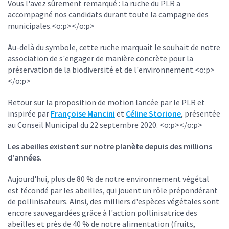
Vous l'avez sûrement remarqué : la ruche du PLR a
accompagné nos candidats durant toute la campagne des
municipales.<o:p></o:p>
Au-delà du symbole, cette ruche marquait le souhait de notre
association de s'engager de manière concrète pour la
préservation de la biodiversité et de l'environnement.<o:p>
</o:p>
Retour sur la proposition de motion lancée par le PLR et
inspirée par
Françoise Mancini
et
Céline Storione
, présentée
au Conseil Municipal du 22 septembre 2020. <o:p></o:p>
Les abeilles existent sur notre planète depuis des millions
d'années.
Aujourd'hui, plus de 80 % de notre environnement végétal
est fécondé par les abeilles, qui jouent un rôle prépondérant
de pollinisateurs. Ainsi, des milliers d'espèces végétales sont
encore sauvegardées grâce à l'action pollinisatrice des
abeilles et près de 40 % de notre alimentation (fruits,