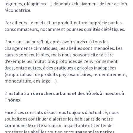
légumes, oléagineux…) dépend exclusivement de leur action
fécondatrice.
Par ailleurs, le miel est un produit naturel apprécié par les
consommateurs, notamment pour ses qualités diététiques.
Pourtant, aujourd'hui, après avoir survécu à tous les
changements climatiques, les abeilles sont menacées. Les
causes sont multiples, mais nous pouvons citer à titre
d'exemple les mutations profondes de l'environnement
dues, entre autres, à des pratiques agricoles inadaptées
(emploi abusif de produits phytosanitaires, remembrement,
monoculture, ensilage…).
L'installation de ruchers urbains et des hôtels à insectes à
Thônex.
Face à ces constats désastreux toujours d'actualité, nous
souhaitons continuer d'alerter les habitants de notre
Commune de cette situation inquiétante et tenter de
protéger les abeilles tout en encourageant les petites