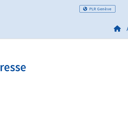
PLR Genève
resse