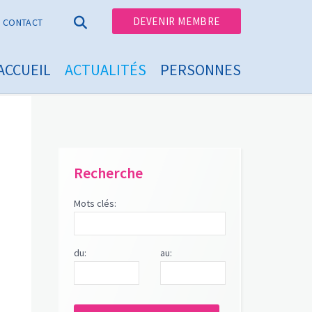
DEVENIR MEMBRE
CONTACT
ACCUEIL
ACTUALITÉS
PERSONNES
Recherche
Mots clés:
du:
au: