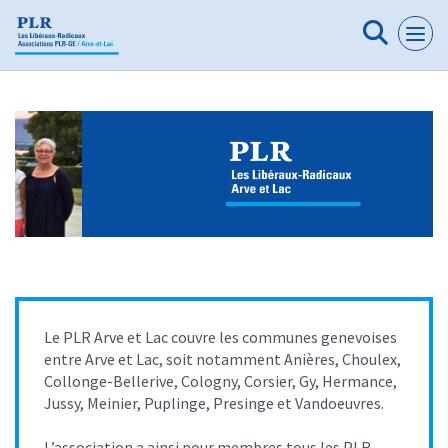
Panneau de gestion des cookies
Le PLR Arve et Lac couvre les communes genevoises
entre Arve et Lac, soit notamment Anières, Choulex,
Collonge-Bellerive, Cologny, Corsier, Gy, Hermance,
Jussy, Meinier, Puplinge, Presinge et Vandoeuvres.
L’association a ainsi pour membres tous les PLR