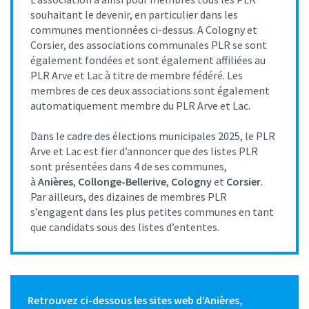
souhaitant le devenir, en particulier dans les
communes mentionnées ci-dessus. A Cologny et
Corsier, des associations communales PLR se sont
également fondées et sont également affiliées au
PLR Arve et Lac à titre de membre fédéré. Les
membres de ces deux associations sont également
automatiquement membre du PLR Arve et Lac.
Dans le cadre des élections municipales 2025, le PLR
Arve et Lac est fier d’annoncer que des listes PLR
sont présentées dans 4 de ses communes,
à
Anières
,
Collonge-Bellerive
,
Cologny
et
Corsier
.
Par ailleurs, des dizaines de membres PLR
s’engagent dans les plus petites communes en tant
que candidats sous des listes d’ententes.
Retrouvez ci-dessous les sites web d’Anières,