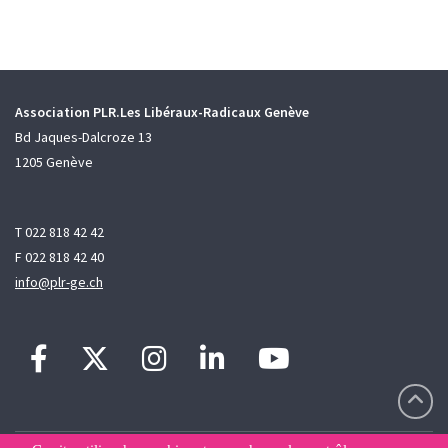
Association PLR.Les Libéraux-Radicaux Genève
Bd Jaques-Dalcroze 13
1205 Genève
T 022 818 42 42
F 022 818 42 40
info@plr-ge.ch