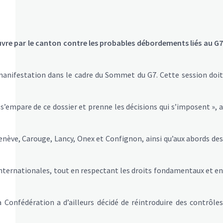
uvre par le canton contre les probables débordements liés au G7
 manifestation dans le cadre du Sommet du G7. Cette session doit
s’empare de ce dossier et prenne les décisions qui s’imposent », a
Genève, Carouge, Lancy, Onex et Confignon, ainsi qu’aux abords des
 internationales, tout en respectant les droits fondamentaux et en
a Confédération a d’ailleurs décidé de réintroduire des contrôles