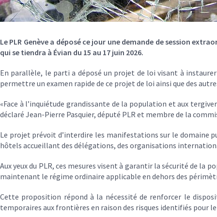
Le PLR Genève a déposé ce jour une demande de session extraord
qui se tiendra à Évian du 15 au 17 juin 2026.
En parallèle, le parti a déposé un projet de loi visant à instau
permettre un examen rapide de ce projet de loi ainsi que des autres
«Face à l’inquiétude grandissante de la population et aux tergiver
déclaré Jean-Pierre Pasquier, député PLR et membre de la commissi
Le projet prévoit d’interdire les manifestations sur le domaine pu
hôtels accueillant des délégations, des organisations internation
Aux yeux du PLR, ces mesures visent à garantir la sécurité de la 
maintenant le régime ordinaire applicable en dehors des périmèt
Cette proposition répond à la nécessité de renforcer le disposit
temporaires aux frontières en raison des risques identifiés pour l