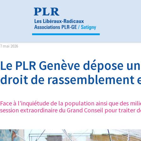
Panneau de gestion des cookies
7 mai 2026
Le PLR Genève dépose un 
droit de rassemblement e
Face à l'inquiétude de la population ainsi que des mi
session extraordinaire du Grand Conseil pour traiter 