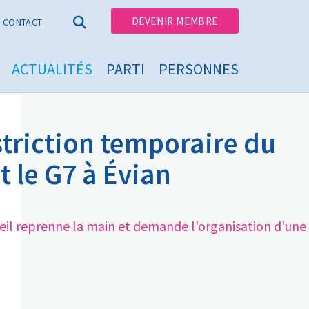
DEVENIR MEMBRE
CONTACT
ACTUALITÉS
PARTI
PERSONNES
striction temporaire du
 le G7 à Évian
nseil reprenne la main et demande l'organisation d'une