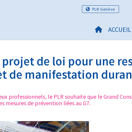
PLR Genève
ACCUEIL
projet de loi pour une re
t de manifestation durant
lieux professionnels, le PLR souhaite que le Grand Co
des mesures de prévention liées au G7.