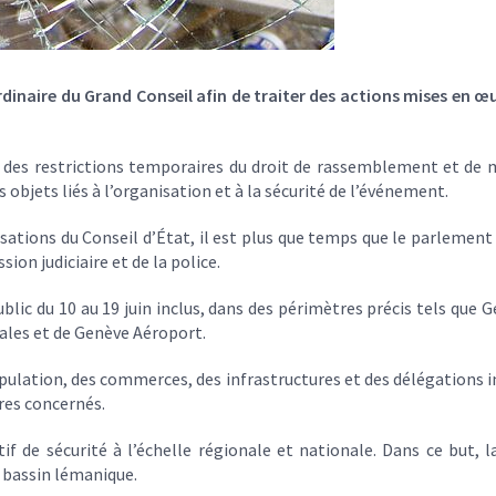
inaire du Grand Conseil afin de traiter des actions mises en œ
rer des restrictions temporaires du droit de rassemblement et de
 objets liés à l’organisation et à la sécurité de l’événement.
sations du Conseil d’État, il est plus que temps que le parlement 
on judiciaire et de la police.
blic du 10 au 19 juin inclus, dans des périmètres précis tels que 
ales et de Genève Aéroport.
population, des commerces, des infrastructures et des délégations
res concernés.
if de sécurité à l’échelle régionale et nationale. Dans ce but, l
e bassin lémanique.