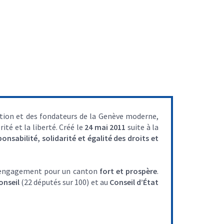
dition et des fondateurs de la Genève moderne,
ité et la liberté. Créé le
24 mai 2011
suite à la
ponsabilité, solidarité et égalité des droits et
on engagement pour un canton
fort et prospère
.
onseil
(22 députés sur 100) et au
Conseil d’État