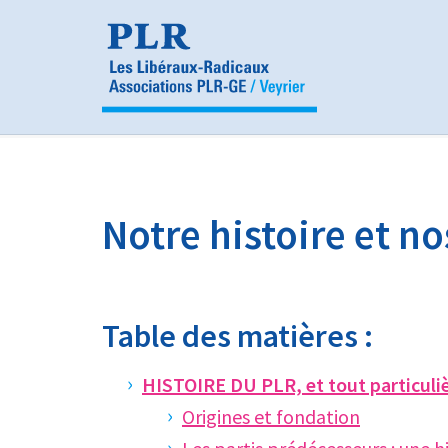
Panneau de gestion des cookies
Notre histoire et no
Table des matières :
HISTOIRE DU PLR, et tout particul
Origines et fondation