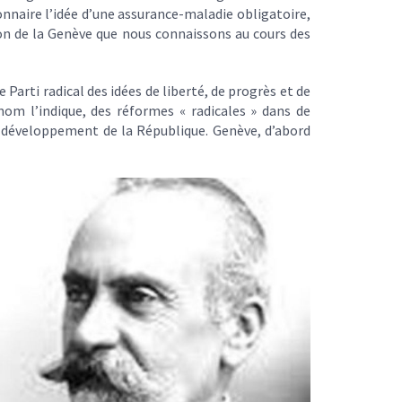
ionnaire l’idée d’une assurance-maladie obligatoire,
ion de la Genève que nous connaissons au cours des
arti radical des idées de liberté, de progrès et de
nom l’indique, des réformes « radicales » dans de
 développement de la République. Genève, d’abord