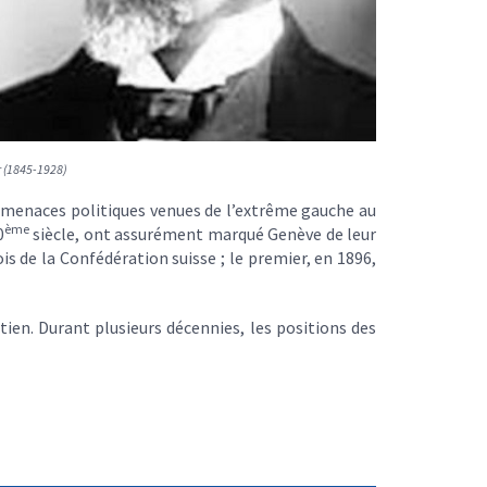
r (1845-1928)
s menaces politiques venues de l’extrême gauche au
ème
0
siècle, ont assurément marqué Genève de leur
s de la Confédération suisse ; le premier, en 1896,
étien. Durant plusieurs décennies, les positions des