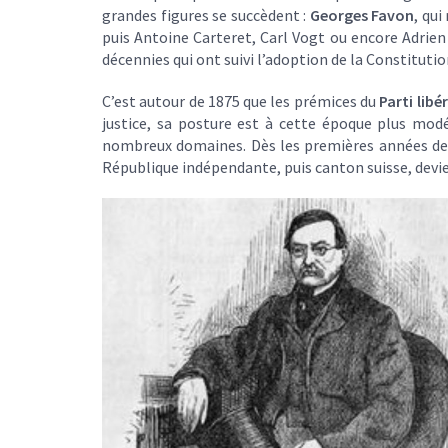
grandes figures se succèdent :
Georges Favon
, qui
puis Antoine Carteret, Carl Vogt ou encore Adrien
décennies qui ont suivi l’adoption de la Constitutio
C’est autour de 1875 que les prémices du
Parti libé
justice, sa posture est à cette époque plus modé
nombreux domaines. Dès les premières années de 
République indépendante, puis canton suisse, devie