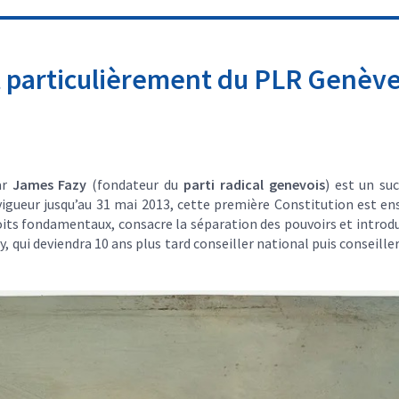
t particulièrement du PLR Genèv
ar
James Fazy
(fondateur du
parti radical genevois
) est un suc
vigueur jusqu’au 31 mai 2013, cette première Constitution est e
ts fondamentaux, consacre la séparation des pouvoirs et introduit 
y, qui deviendra 10 ans plus tard conseiller national puis conseill