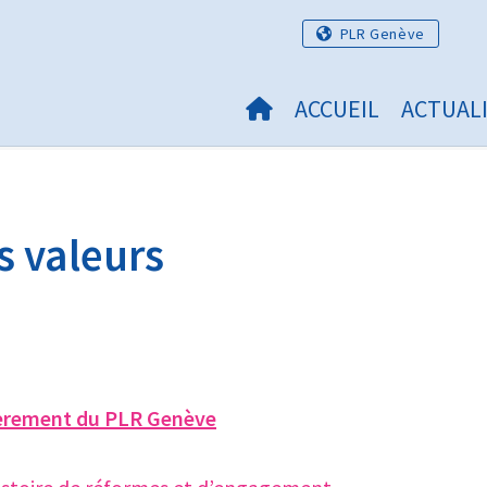
PLR Genève
ACCUEIL
ACTUAL
s valeurs
ièrement du PLR Genève