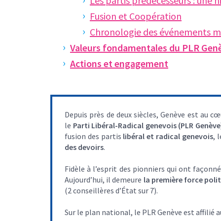
Les partis prédécesseurs : une 
Fusion et Coopération
Chronologie des événements m
Valeurs fondamentales du PLR Gen
Actions et engagement
Depuis près de deux siècles, Genève est au cœ
le
Parti Libéral-Radical genevois (PLR Genève
fusion des partis
libéral et radical genevois
, 
des devoirs
.
Fidèle à l’esprit des pionniers qui ont faço
Aujourd’hui, il demeure
la première force poli
(2 conseillères d’État sur 7).
Sur le plan national, le PLR Genève est affilié 