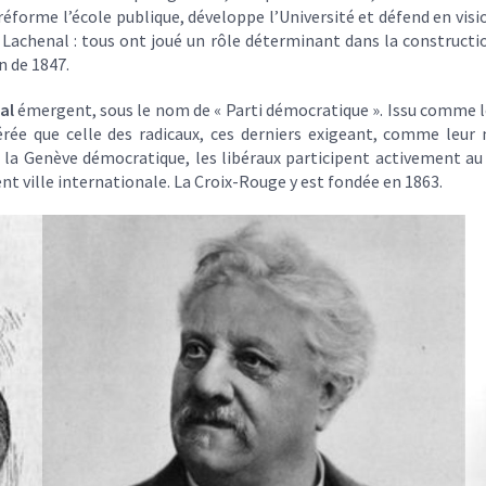
 réforme l’école publique, développe l’Université et défend en vis
 Lachenal : tous ont joué un rôle déterminant dans la construct
n de 1847.
ral
émergent, sous le nom de « Parti démocratique ». Issu comme le P
rée que celle des radicaux, ces derniers exigeant, comme leur 
la Genève démocratique, les libéraux participent activement au
nt ville internationale. La Croix-Rouge y est fondée en 1863.