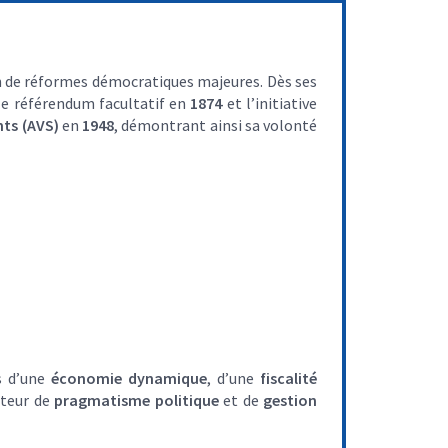
n de réformes démocratiques majeures. Dès ses
e référendum facultatif en
1874
et l’initiative
nts (AVS)
en
1948
, démontrant ainsi sa volonté
es d’une
économie dynamique
, d’une
fiscalité
oteur de
pragmatisme politique
et de
gestion