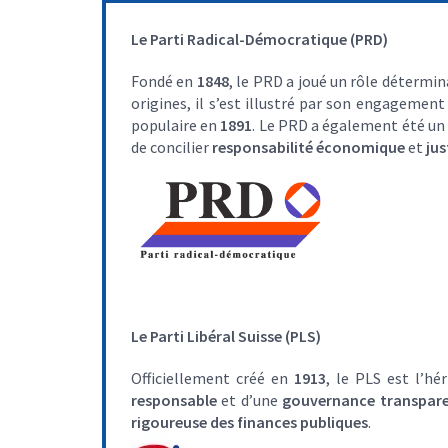
Le Parti Radical-Démocratique (PRD)
Fondé en
1848
, le PRD a joué un rôle détermi
origines, il s’est illustré par son engagement
populaire en
1891
. Le PRD a également été un a
de concilier
responsabilité économique
et
jus
Le Parti Libéral Suisse (PLS)
Officiellement créé en
1913
, le PLS est l’hé
responsable
et d’une
gouvernance transpar
rigoureuse des finances publiques
.