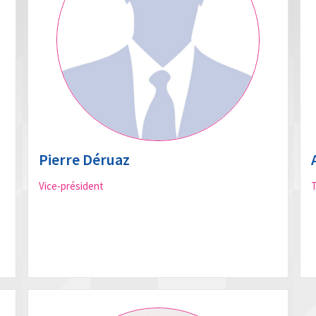
Pierre Déruaz
Vice-président
T