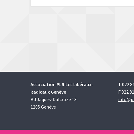
Association PLR.Les Libéraux-
T 022 8
Radicaux Genève
F 022 81
Bd Jaques-Dalcroze 13
info@pl
1205 Genève