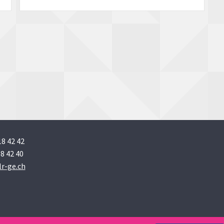
18 42 42
8 42 40
r-ge.ch