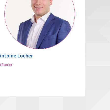
Antoine Locher
résorier