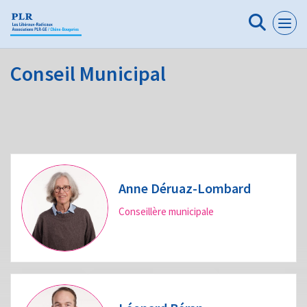
Panneau de gestion des cookies
Conseil Municipal
Anne Déruaz-Lombard
Conseillère municipale