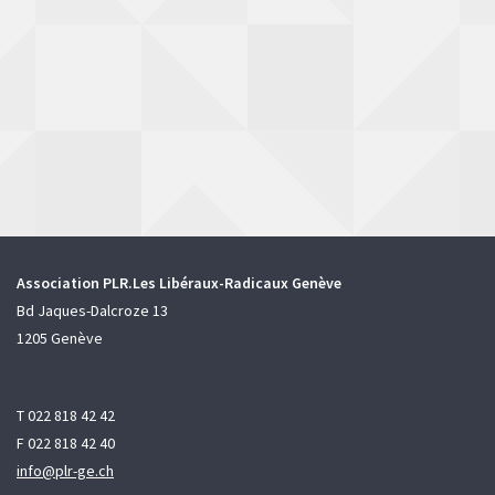
Association PLR.Les Libéraux-Radicaux Genève
Bd Jaques-Dalcroze 13
1205 Genève
T 022 818 42 42
F 022 818 42 40
info@plr-ge.ch