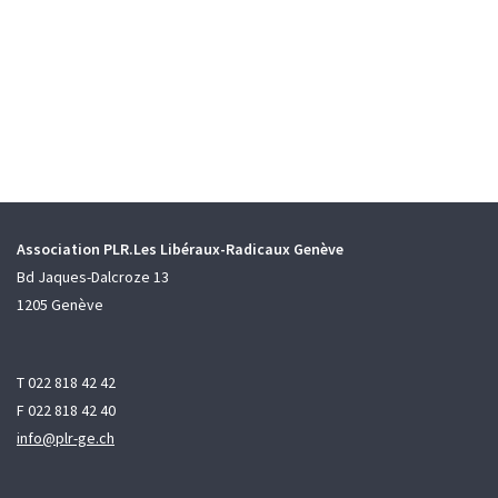
Association PLR.Les Libéraux-Radicaux Genève
Bd Jaques-Dalcroze 13
1205 Genève
T 022 818 42 42
F 022 818 42 40
info@plr-ge.ch