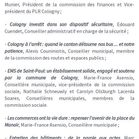
Munier, Président de la commission des finances et Vice-
président du PLR Cologny ;
-
Cologny investit dans son dispositif sécuritaire
, Edouard
Cuendet, Conseiller administratif en charge de la sécurité ;
-
Cologny à l'arrêt : quand le canton détourne nos bus ... et notre
patience
, Alexis Couniniotis, Conseiller municipal, membre
de la commission des routes et espaces publics ;
-
EMS de Saint-Paul: un établissement solide, engagé et soutenu
par la commune de Cologny
, Marie-France Asensio,
Conseillère municipale, vice-présidente de la commission
sociale, Nathalie Schneuwly et Carolyn Olsburgh Lacerda
Soares, Conseillères municipales, membres de la
commission sociale.
-
Les commerces ont la vie dure : repenser l'avenir de la place du
Manoir
, Marie-France Asensio, Conseillère municipale ;
-
Entretien des bâtiments : de la parole aux actes
, Marc